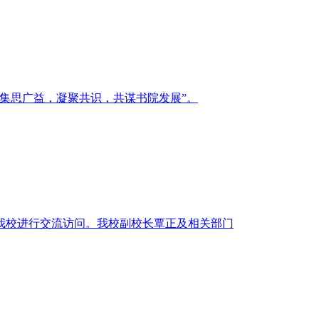
为“集思广益，凝聚共识，共谋书院发展”。
行来我校进行交流访问。我校副校长覃正及相关部门