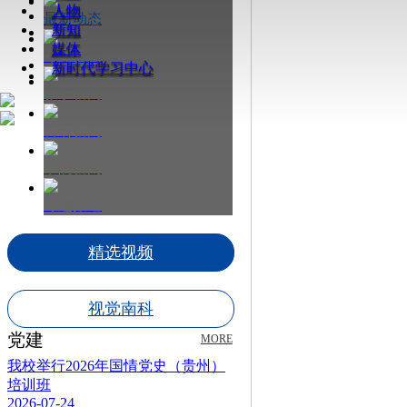
人物
最新动态
新知
媒体
综合新闻
新时代学习中心
教学新闻
科研新闻
书院新闻
专题报道
精选视频
视觉南科
党建
MORE
我校举行2026年国情党史（贵州）
培训班
2026-07-24