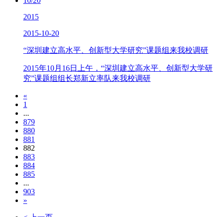
10/20
2015
2015-10-20
“深圳建立高水平、创新型大学研究”课题组来我校调研
2015年10月16日上午，“深圳建立高水平、创新型大学研
究”课题组组长郑新立率队来我校调研
«
1
...
879
880
881
882
883
884
885
...
903
»