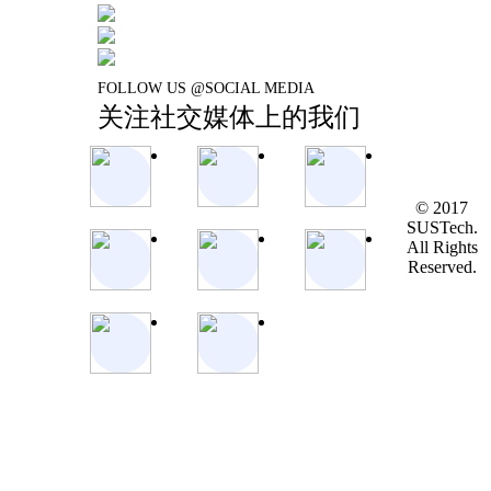
FOLLOW US @SOCIAL MEDIA
关注社交媒体上的我们
© 2017
SUSTech.
All Rights
Reserved.